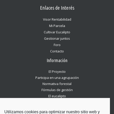
Enlaces de Interés
Visor Rentabilidad
Mi Parcela
Cultivar Eucalipto
Gestionar juntos
Foro
Contacto
Información
El Proyecto
Participa en una agrupación
Normativa forestal
Fórmulas de gestión
El eucalipto
Novedades
Entradas recientes
Utilizamos cookies para optimizar nuestro sitio web y