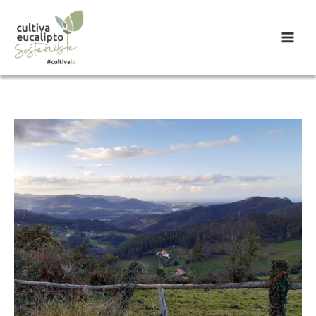
Main
Menu