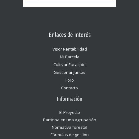
Enlaces de Interés
Visor Rentabilidad
Mi Parcela
Cultivar Eucalipto
Gestionar juntos
Foro
Contacto
Información
El Proyecto
Participa en una agrupación
Normativa forestal
Fórmulas de gestión