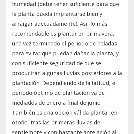
humedad (debe tener suficiente para que
la planta pueda implantarse bien y
arraigar adecuadamente). Así, lo más
recomendable es plantar en primavera,
una vez terminado el periodo de heladas
para evitar que puedan dañar la planta, y
con suficiente seguridad de que se
producirán algunas lluvias posteriores a la
plantación. Dependiendo de la latitud, el
periodo óptimo de plantación va de
mediados de enero a final de junio.
También es una opción válida plantar en
otoño, tras las primeras lluvias de
septiembre y con bastante antelación al