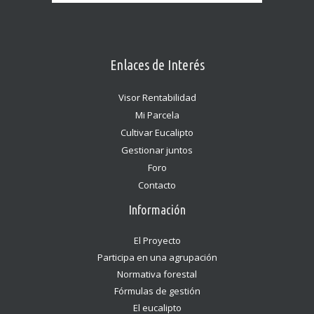
Enlaces de Interés
Visor Rentabilidad
Mi Parcela
Cultivar Eucalipto
Gestionar juntos
Foro
Contacto
Información
El Proyecto
Participa en una agrupación
Normativa forestal
Fórmulas de gestión
El eucalipto