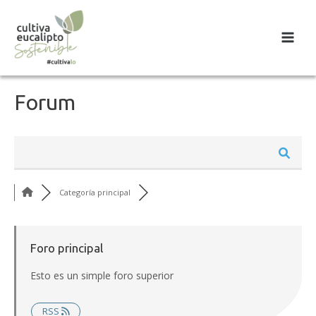
Main
Menu
Forum
Categoría principal
Foro principal
Esto es un simple foro superior
RSS