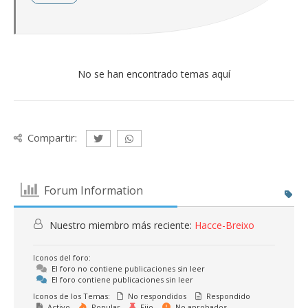
No se han encontrado temas aquí
Compartir:
Forum Information
Nuestro miembro más reciente:
Hacce-Breixo
Iconos del foro:
El foro no contiene publicaciones sin leer
El foro contiene publicaciones sin leer
Iconos de los Temas:
No respondidos
Respondido
Activo
Popular
Fijo
No aprobados